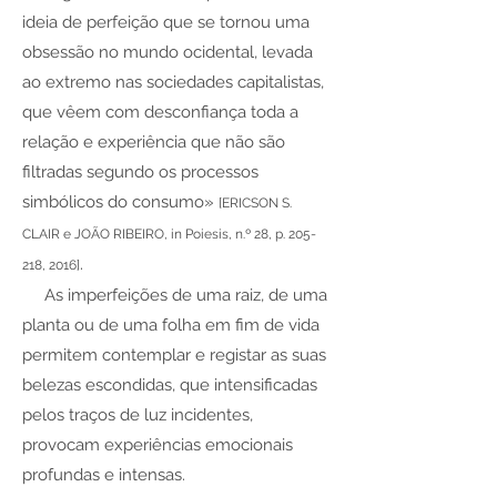
ideia de perfeição que se tornou uma
obsessão no mundo ocidental, levada
ao extremo nas sociedades capitalistas,
que vêem com desconfiança toda a
relação e experiência que não são
filtradas segundo os processos
simbólicos do consumo»
[ERICSON S.
CLAIR e JOÃO RIBEIRO, in Poiesis, n.º 28, p. 205-
.
218, 2016]
As imperfeições de uma raiz, de uma
planta ou de uma folha em fim de vida
permitem contemplar e registar as suas
belezas escondidas, que intensificadas
pelos traços de luz incidentes,
provocam experiências emocionais
profundas e intensas.