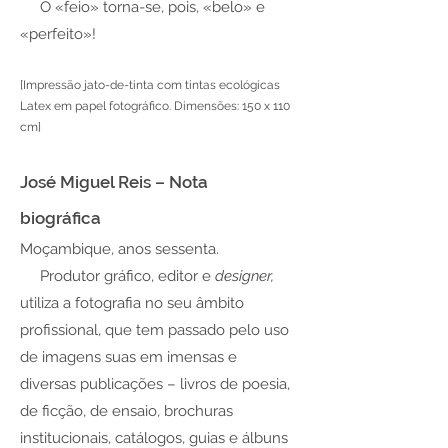
O «feio» torna-se, pois, «belo» e
«perfeito»!
[Impressão jato-de-tinta com tintas ecológicas
Latex em papel fotográfico. Dimensões: 150 x 110
cm]
José Miguel Reis – Nota
biográfica
Moçambique, anos sessenta.
Produtor gráfico, editor e
designer,
utiliza a fotografia no seu âmbito
profissional, que tem passado pelo uso
de imagens suas em imensas e
diversas publicações – livros de poesia,
de ficção, de ensaio, brochuras
institucionais, catálogos, guias e álbuns