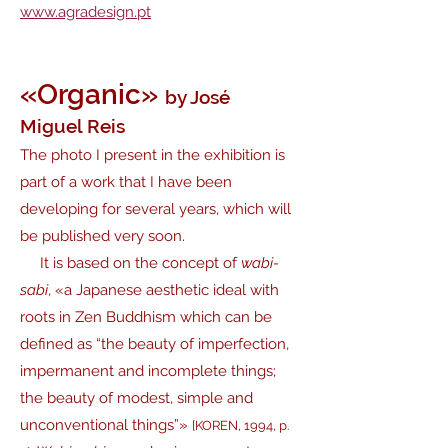
www.agradesign.pt
«Organic»
by José
Miguel Reis
The photo I present in the exhibition is
part of a work that I have been
developing for several years, which will
be published very soon.
It is based on the concept of
wabi-
sabi
, «a Japanese aesthetic ideal with
roots in Zen Buddhism which can be
defined as “the beauty of imperfection,
impermanent and incomplete things;
the beauty of modest, simple and
unconventional things”»
[KOREN, 1994, p.