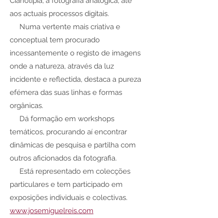
Cianotipia, a fotografia analógica, até
aos actuais processos digitais.
Numa vertente mais criativa e
conceptual tem procurado
incessantemente o registo de imagens
onde a natureza, através da luz
incidente e reflectida, destaca a pureza
efémera das suas linhas e formas
orgânicas.
Dá formação em workshops
temáticos, procurando aí encontrar
dinâmicas de pesquisa e partilha com
outros aficionados da fotografia.
Está representado em colecções
particulares e tem participado em
exposições individuais e colectivas.
www.josemiguelreis.com