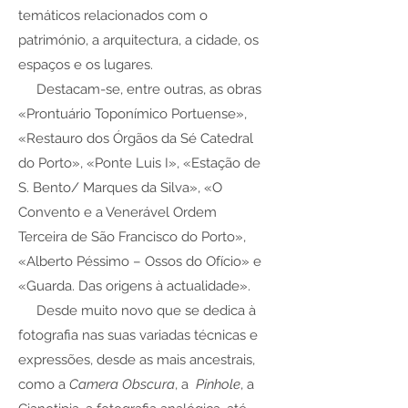
temáticos relacionados com o
património, a arquitectura, a cidade, os
espaços e os lugares.
Destacam-se, entre outras, as obras
«Prontuário Toponímico Portuense»,
«Restauro dos Órgãos da Sé Catedral
do Porto», «Ponte Luis I», «Estação de
S. Bento/ Marques da Silva», «O
Convento e a Venerável Ordem
Terceira de São Francisco do Porto»,
«Alberto Péssimo – Ossos do Ofício» e
«Guarda. Das origens à actualidade».
Desde muito novo que se dedica à
fotografia nas suas variadas técnicas e
expressões, desde as mais ancestrais,
como a
Camera Obscura
, a
Pinhole
, a