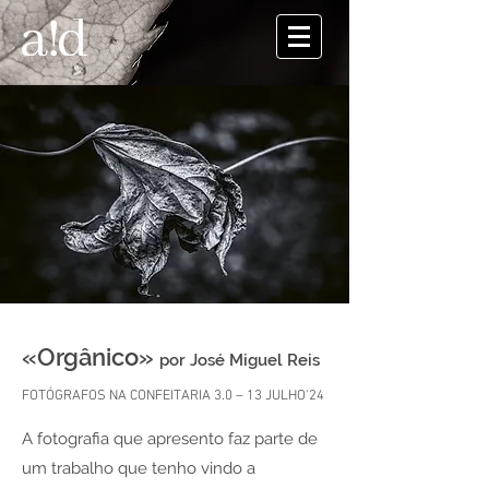
«Orgânico»
por José Miguel Reis
FOTÓGRAFOS NA CONFEITARIA 3.0 – 13 JULHO'24
A fotografia que apresento faz parte de
um trabalho que tenho vindo a