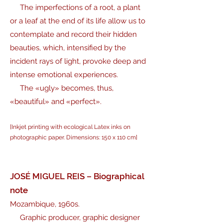
The imperfections of a root, a plant
or a leaf at the end of its life allow us to
contemplate and record their hidden
beauties, which, intensified by the
incident rays of light, provoke deep and
intense emotional experiences.
The «ugly» becomes, thus,
«beautiful» and «perfect».
[Inkjet printing with ecological Latex inks on
photographic paper. Dimensions: 150 x 110 cm]
JOSÉ MIGUEL REIS – Biographical
note
Mozambique, 1960s.
Graphic producer, graphic designer