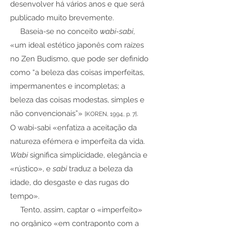
desenvolver há vários anos e que será
publicado muito brevemente.
Baseia-se no conceito
wabi-sabi
,
«um ideal estético japonês com raízes
no Zen Budismo, que pode ser definido
como “a beleza das coisas imperfeitas,
impermanentes e incompletas; a
beleza das coisas modestas, simples e
não convencionais”»
.
[KOREN, 1994, p. 7]
O wabi-sabi «enfatiza a aceitação da
natureza efémera e imperfeita da vida.
Wabi
significa simplicidade, elegância e
«rústico», e
sabi
traduz a beleza da
idade, do desgaste e das rugas do
tempo».
Tento, assim, captar o «imperfeito»
no orgânico «em contraponto com a